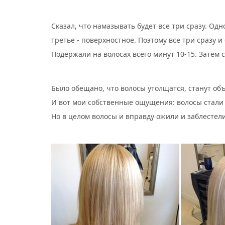
Сказал, что намазывать будет все три сразу. Одн
третье - поверхностное. Поэтому все три сразу и
Подержали на волосах всего минут 10-15. Затем 
Было обещано, что волосы утолщатся, станут об
И вот мои собственные ощущения: волосы стали
Но в целом волосы и вправду ожили и заблестели