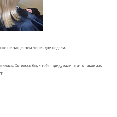
но не чаще, чем через две недели.
илось. Хотелось бы, чтобы придумали что-то такое же,
ер.