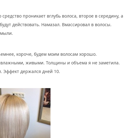
о средство проникает вглубь волоса, второе в середину, а
 будут действовать. Намазал. Вмассировал в волосы.
смыли.
ъемнее, короче, будем моим волосам хорошо.
 влажными, живыми. Толщины и объема я не заметила.
. Эффект держался дней 10.