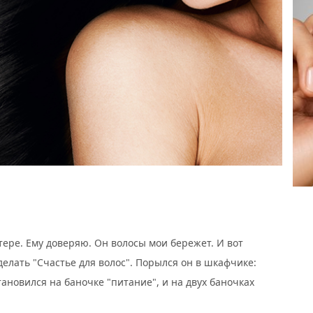
тере. Ему доверяю. Он волосы мои бережет. И вот
лать "Счастье для волос". Порылся он в шкафчике:
ановился на баночке "питание", и на двух баночках