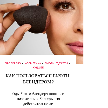
ПРОВЕРЕНО
КОСМЕТИКА
БЬЮТИ-ГАДЖЕТЫ
ХУДШЕЕ
КАК ПОЛЬЗОВАТЬСЯ БЬЮТИ-
БЛЕНДЕРОМ?
Оды бьюти-блендеру поют все
визажисты и блогеры. Но
действительно ли