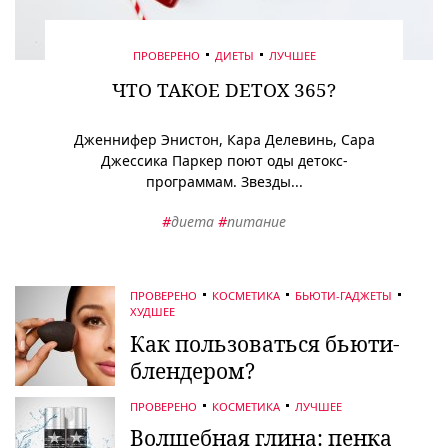
ПРОВЕРЕНО
ДИЕТЫ
ЛУЧШЕЕ
ЧТО ТАКОЕ DETOX 365?
Дженнифер Энистон, Кара Делевинь, Сара
Джессика Паркер поют оды детокс-
программам. Звезды...
#
диета
#
питание
ПРОВЕРЕНО
КОСМЕТИКА
БЬЮТИ-ГАДЖЕТЫ
ХУДШЕЕ
Как пользоваться бьюти-
блендером?
ПРОВЕРЕНО
КОСМЕТИКА
ЛУЧШЕЕ
Волшебная глина: пенка