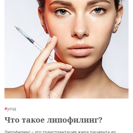
#
уход
Что такое липофилинг?
Липофилинг – это трансплантация жира пациента из