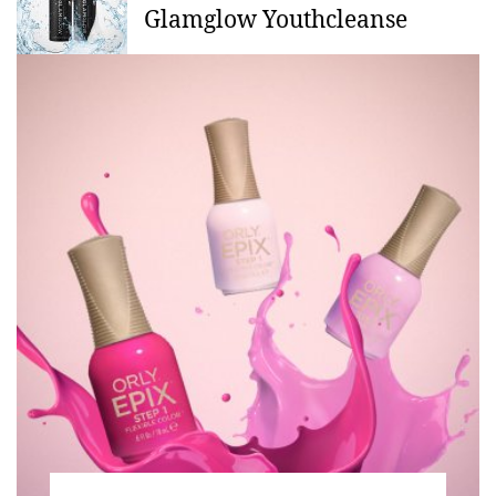
Glamglow Youthcleanse